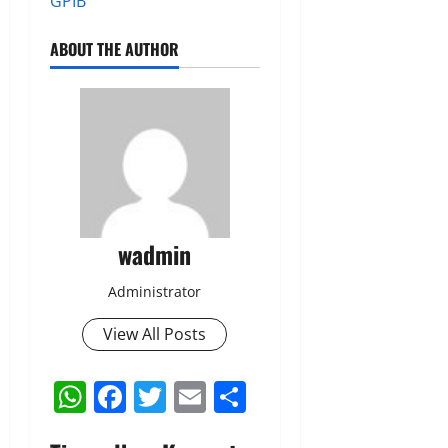
GPIB
ABOUT THE AUTHOR
wadmin
Administrator
View All Posts
WhatsApp
Facebook
Twitter
Email
Share