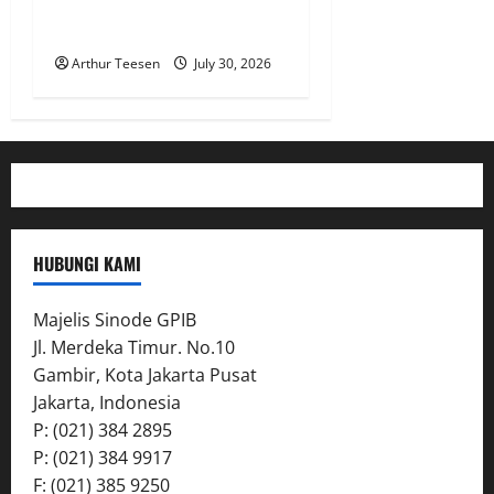
bagi Jemaat di Perbatasan
Entikong
Arthur Teesen
July 30, 2026
HUBUNGI KAMI
Majelis Sinode GPIB
Jl. Merdeka Timur. No.10
Gambir, Kota Jakarta Pusat
Jakarta, Indonesia
P: (021) 384 2895
P: (021) 384 9917
F: (021) 385 9250