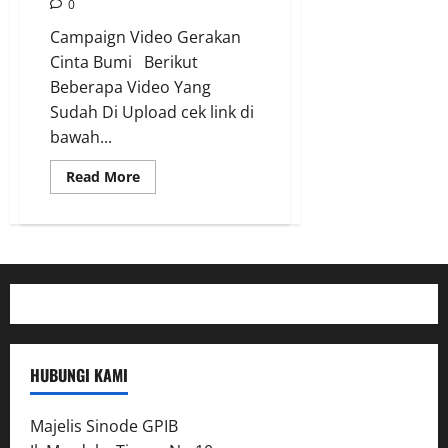
0
Campaign Video Gerakan
Cinta Bumi Berikut
Beberapa Video Yang
Sudah Di Upload cek link di
bawah...
Read
Read More
more
about
Kegiatan
22
Hari
Cinta
Bumi
–
Pelkat
PA
HUBUNGI KAMI
Majelis Sinode GPIB