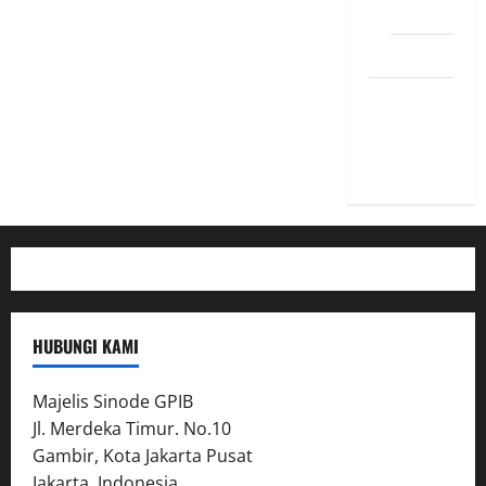
Pesan
PSR XXII
STIKES
YAYASAN
YANKES
HUBUNGI KAMI
Majelis Sinode GPIB
Jl. Merdeka Timur. No.10
Gambir, Kota Jakarta Pusat
Jakarta, Indonesia