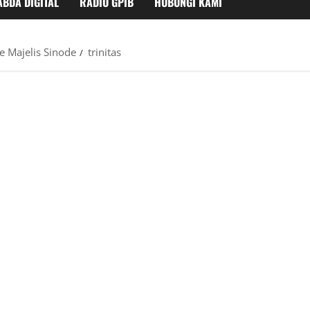
ABDA DIGITAL
RADIO GPIB
HUBUNGI KAMI
e Majelis Sinode
trinitas