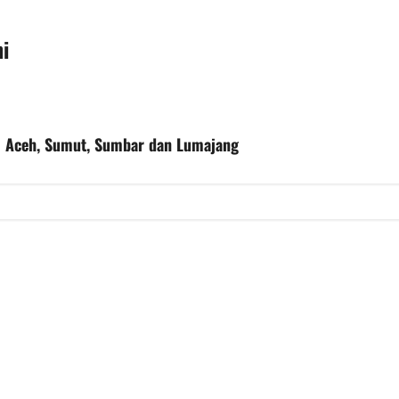
i
i Aceh, Sumut, Sumbar dan Lumajang