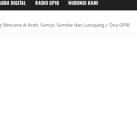
ABDA DIGITAL
RADIO GPIB
HUBUNGI KAMI
i Bencana di Aceh, Sumut, Sumbar dan Lumajang
Doa GPIB