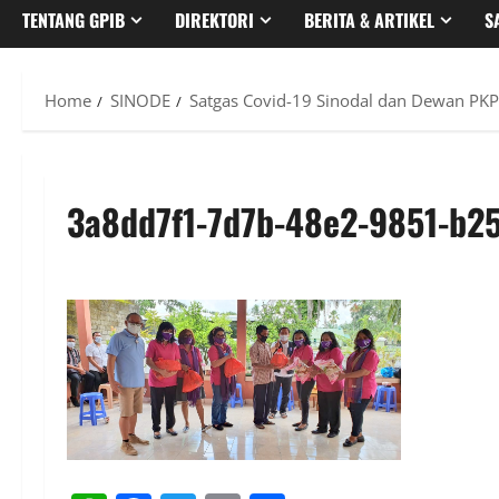
TENTANG GPIB
DIREKTORI
BERITA & ARTIKEL
S
Home
SINODE
Satgas Covid-19 Sinodal dan Dewan PKP 
3a8dd7f1-7d7b-48e2-9851-b2