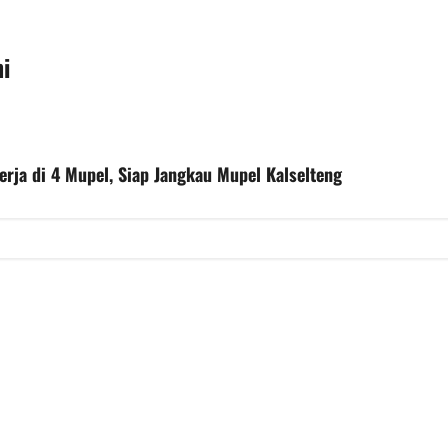
i
rja di 4 Mupel, Siap Jangkau Mupel Kalselteng